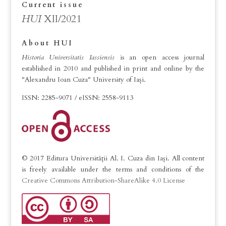
Current issue
HUI
XII/2021
About HUI
Historia Universitatis Iassiensis
is an open access journal
established in 2010 and published in print and online by the
"Alexandru Ioan Cuza" University of Iași.
ISSN: 2285-9071 / eISSN: 2558-9113
© 2017 Editura Universității Al. I. Cuza din Iași. All content
is freely available under the terms and conditions of the
Creative Commons Attribution-ShareAlike 4.0 License